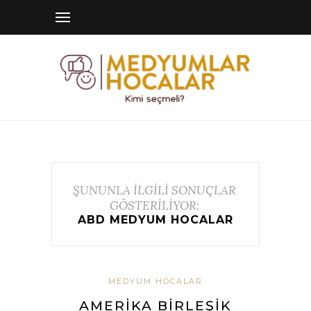
ŞUNUNLA İLGİLİ SONUÇLAR
GÖSTERİLİYOR:
ABD MEDYUM HOCALAR
MEDYUM HOCALAR
AMERIKA BIRLEŞIK