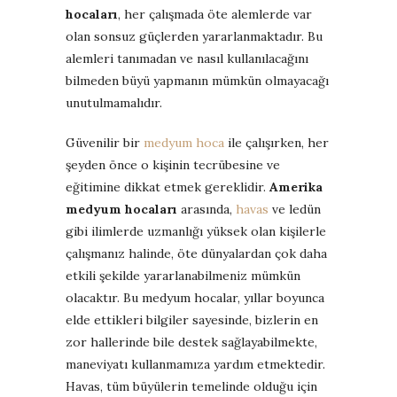
hocaları
, her çalışmada öte alemlerde var
olan sonsuz güçlerden yararlanmaktadır. Bu
alemleri tanımadan ve nasıl kullanılacağını
bilmeden büyü yapmanın mümkün olmayacağı
unutulmamalıdır.
Güvenilir bir
medyum hoca
ile çalışırken, her
şeyden önce o kişinin tecrübesine ve
eğitimine dikkat etmek gereklidir.
Amerika
medyum hocaları
arasında,
havas
ve ledün
gibi ilimlerde uzmanlığı yüksek olan kişilerle
çalışmanız halinde, öte dünyalardan çok daha
etkili şekilde yararlanabilmeniz mümkün
olacaktır. Bu medyum hocalar, yıllar boyunca
elde ettikleri bilgiler sayesinde, bizlerin en
zor hallerinde bile destek sağlayabilmekte,
maneviyatı kullanmamıza yardım etmektedir.
Havas, tüm büyülerin temelinde olduğu için