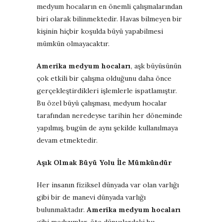
medyum hocaların en önemli çalışmalarından
biri olarak bilinmektedir. Havas bilmeyen bir
kişinin hiçbir koşulda büyü yapabilmesi
mümkün olmayacaktır.
Amerika medyum hocaları
, aşk büyüsünün
çok etkili bir çalışma olduğunu daha önce
gerçekleştirdikleri işlemlerle ispatlamıştır.
Bu özel büyü çalışması, medyum hocalar
tarafından neredeyse tarihin her döneminde
yapılmış, bugün de aynı şekilde kullanılmaya
devam etmektedir.
Aşık Olmak Büyü Yolu İle Mümkündür
Her insanın fiziksel dünyada var olan varlığı
gibi bir de manevi dünyada varlığı
bulunmaktadır.
Amerika medyum hocaları
gibi medyumlar, öte dünyalardaki bu