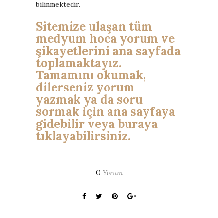
bilinmektedir.
Sitemize ulaşan tüm
medyum hoca yorum ve
şikayetlerini ana sayfada
toplamaktayız.
Tamamını okumak,
dilerseniz yorum
yazmak ya da soru
sormak için ana sayfaya
gidebilir veya buraya
tıklayabilirsiniz.
0
Yorum