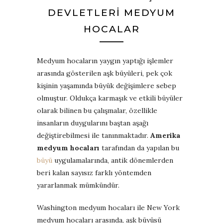
DEVLETLERI MEDYUM
HOCALAR
Medyum hocaların yaygın yaptığı işlemler
arasında gösterilen aşk büyüleri, pek çok
kişinin yaşamında büyük değişimlere sebep
olmuştur. Oldukça karmaşık ve etkili büyüler
olarak bilinen bu çalışmalar, özellikle
insanların duygularını baştan aşağı
değiştirebilmesi ile tanınmaktadır.
Amerika
medyum hocaları
tarafından da yapılan bu
büyü
uygulamalarında, antik dönemlerden
beri kalan sayısız farklı yöntemden
yararlanmak mümkündür.
Washington medyum hocaları ile New York
medyum hocaları arasında, aşk büyüsü