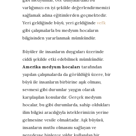
varlığımızı en iyi şekilde değerlendirmemizi
sağlamak adına eğitimlerden geçmektedir.
Yeri geldiğinde büyü, yeri geldiğinde
vefk
gibi çalışmalarla bu medyum hocaların
bilgisinden yararlanmak mümkündür.
Büyüler ile insanların duyguları üzerinde
ciddi şekilde etki edebilmek mümkündür.
Amerika medyum hocaları
tarafından
yapılan çalışmalarda da görüldüğü üzere, bir
büyü ile insanların birbirine aşık olması,
sevmesi gibi durumlar yaygın olarak
karşılaşılan konulardır. Gerçek medyum
hocalar, bu gibi durumlarda, sahip oldukları
ilim bilgisi aracılığıyla isteklerimizin yerine
gelmesine vesile olmaktadır. Aşk büyüsü,
insanların mutlu olmasını sağlayan ve
neredeyse binlerce yıldır kullanılan bir