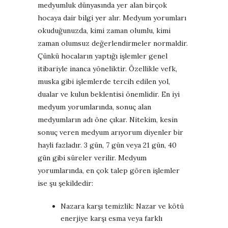
medyumluk dünyasında yer alan birçok
hocaya dair bilgi yer alır. Medyum yorumları
okuduğunuzda, kimi zaman olumlu, kimi
zaman olumsuz değerlendirmeler normaldir.
Çünkü hocaların yaptığı işlemler genel
itibariyle inanca yöneliktir. Özellikle vefk,
muska gibi işlemlerde tercih edilen yol,
dualar ve kulun beklentisi önemlidir. En iyi
medyum yorumlarında, sonuç alan
medyumların adı öne çıkar. Nitekim, kesin
sonuç veren medyum arıyorum diyenler bir
hayli fazladır. 3 gün, 7 gün veya 21 gün, 40
gün gibi süreler verilir. Medyum
yorumlarında, en çok talep gören işlemler
ise şu şekildedir:
Nazara karşı temizlik: Nazar ve kötü
enerjiye karşı esma veya farklı