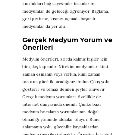
kurdukları bağ sayesinde, insanlar bu
medyumlar ile geleceği öğreniyor. Bağlama,
geri getirme, kısmet açmada başarılı
medyumlar da yer alır.
Gerçek Medyum Yorum ve
Önerileri
Medyum önerileri, zorda kalmış kişiler için
bir çıkış kapısıdır. Nitekim medyumlar, kimi
zaman esmanın veya vefkin, kimi zaman
tarotun gücü ile aradığınızı bulur. Çıkış yolu
gösterir ve olmaz denilen şeyler oluverir.
Gerçek medyum yorumları, özellikle de
internet dünyasında önemli. Çünkü bazı
medyum hocaların yorumlarının, doğal
olmadığı yönünde iddialar oluyor. Bunu
anlamanın yolu, güvenilir kaynaklardan
medyum önerileri almaktır. Örneğin, İstanbul