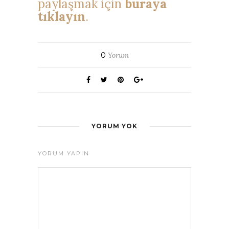
paylaşmak için
buraya
tıklayın
.
0
Yorum
YORUM YOK
YORUM YAPIN