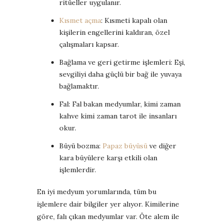
ritüeller uygulanır.
Kısmet açma
: Kısmeti kapalı olan
kişilerin engellerini kaldıran, özel
çalışmaları kapsar.
Bağlama ve geri getirme işlemleri: Eşi,
sevgiliyi daha güçlü bir bağ ile yuvaya
bağlamaktır.
Fal: Fal bakan medyumlar, kimi zaman
kahve kimi zaman tarot ile insanları
okur.
Büyü bozma:
Papaz büyüsü
ve diğer
kara büyülere karşı etkili olan
işlemlerdir.
En iyi medyum yorumlarında, tüm bu
işlemlere dair bilgiler yer alıyor. Kimilerine
göre, falı çıkan medyumlar var. Öte alem ile