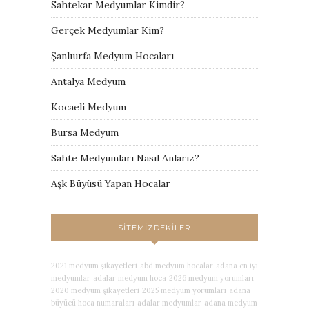
Sahtekar Medyumlar Kimdir?
Gerçek Medyumlar Kim?
Şanlıurfa Medyum Hocaları
Antalya Medyum
Kocaeli Medyum
Bursa Medyum
Sahte Medyumları Nasıl Anlarız?
Aşk Büyüsü Yapan Hocalar
SITEMIZDEKILER
2021 medyum şikayetleri
abd medyum hocalar
adana en iyi
medyumlar
adalar medyum hoca
2026 medyum yorumları
2020 medyum şikayetleri
2025 medyum yorumları
adana
büyücü hoca numaraları
adalar medyumlar
adana medyum