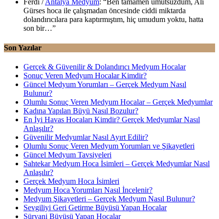
Ferdi
/
Antalya Medyum
: “
Ben tamamen umutsuzdum, Ali
Gürses hoca ile çalışmadan öncesinde ciddi miktarda
dolandırıcılara para kaptırmıştım, hiç umudum yoktu, hatta
son bir…
”
Son Yazılar
Gerçek & Güvenilir & Dolandırıcı Medyum Hocalar
Sonuç Veren Medyum Hocalar Kimdir?
Güncel Medyum Yorumları – Gerçek Medyum Nasıl
Bulunur?
Olumlu Sonuç Veren Medyum Hocalar – Gerçek Medyumlar
Kadına Yapılan Büyü Nasıl Bozulur?
En İyi Havas Hocaları Kimdir? Gerçek Medyumlar Nasıl
Anlaşılır?
Güvenilir Medyumlar Nasıl Ayırt Edilir?
Olumlu Sonuç Veren Medyum Yorumları ve Şikayetleri
Güncel Medyum Tavsiyeleri
Sahtekar Medyum Hoca İsimleri – Gerçek Medyumlar Nasıl
Anlaşılır?
Gerçek Medyum Hoca İsimleri
Medyum Hoca Yorumları Nasıl İncelenir?
Medyum Şikayetleri – Gerçek Medyum Nasıl Bulunur?
Sevgiliyi Geri Getirme Büyüsü Yapan Hocalar
Süryani Büyüsü Yapan Hocalar