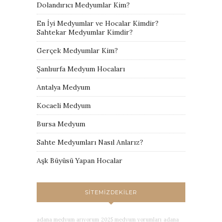
Dolandırıcı Medyumlar Kim?
En İyi Medyumlar ve Hocalar Kimdir?
Sahtekar Medyumlar Kimdir?
Gerçek Medyumlar Kim?
Şanlıurfa Medyum Hocaları
Antalya Medyum
Kocaeli Medyum
Bursa Medyum
Sahte Medyumları Nasıl Anlarız?
Aşk Büyüsü Yapan Hocalar
SITEMIZDEKILER
adana medyum arıyorum
2025 medyum yorumları
adana