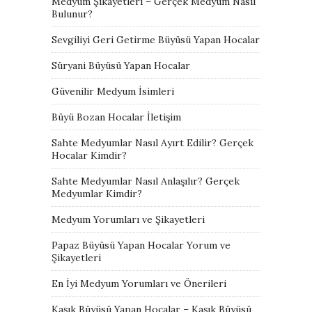
Medyum Şikayetleri – Gerçek Medyum Nasıl
Bulunur?
Sevgiliyi Geri Getirme Büyüsü Yapan Hocalar
Süryani Büyüsü Yapan Hocalar
Güvenilir Medyum İsimleri
Büyü Bozan Hocalar İletişim
Sahte Medyumlar Nasıl Ayırt Edilir? Gerçek
Hocalar Kimdir?
Sahte Medyumlar Nasıl Anlaşılır? Gerçek
Medyumlar Kimdir?
Medyum Yorumları ve Şikayetleri
Papaz Büyüsü Yapan Hocalar Yorum ve
Şikayetleri
En İyi Medyum Yorumları ve Önerileri
Kaşık Büyüsü Yapan Hocalar – Kaşık Büyüsü