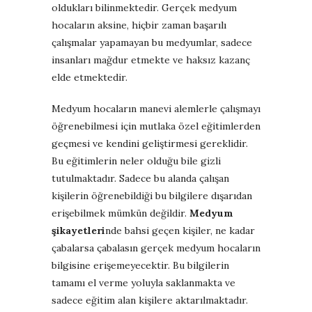
oldukları bilinmektedir. Gerçek medyum
hocaların aksine, hiçbir zaman başarılı
çalışmalar yapamayan bu medyumlar, sadece
insanları mağdur etmekte ve haksız kazanç
elde etmektedir.
Medyum hocaların manevi alemlerle çalışmayı
öğrenebilmesi için mutlaka özel eğitimlerden
geçmesi ve kendini geliştirmesi gereklidir.
Bu eğitimlerin neler olduğu bile gizli
tutulmaktadır. Sadece bu alanda çalışan
kişilerin öğrenebildiği bu bilgilere dışarıdan
erişebilmek mümkün değildir.
Medyum
şikayetleri
nde bahsi geçen kişiler, ne kadar
çabalarsa çabalasın gerçek medyum hocaların
bilgisine erişemeyecektir. Bu bilgilerin
tamamı el verme yoluyla saklanmakta ve
sadece eğitim alan kişilere aktarılmaktadır.