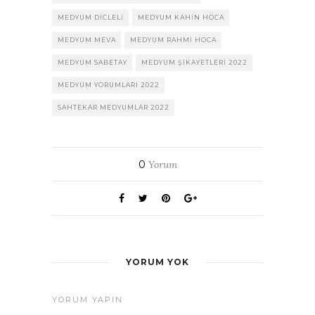
MEDYUM DICLELI
MEDYUM KAHIN HOCA
MEDYUM MEVA
MEDYUM RAHMI HOCA
MEDYUM SABETAY
MEDYUM ŞIKAYETLERI 2022
MEDYUM YORUMLARI 2022
SAHTEKAR MEDYUMLAR 2022
0
Yorum
YORUM YOK
YORUM YAPIN