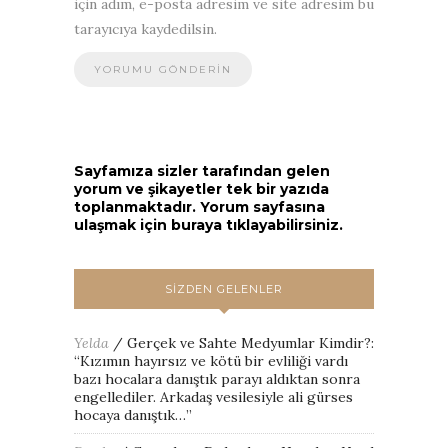
için adım, e-posta adresim ve site adresim bu
tarayıcıya kaydedilsin.
Sayfamıza sizler tarafından gelen
yorum ve şikayetler tek bir yazıda
toplanmaktadır. Yorum sayfasına
ulaşmak için buraya tıklayabilirsiniz.
SIZDEN GELENLER
Yelda
/
Gerçek ve Sahte Medyumlar Kimdir?
:
“
Kızımın hayırsız ve kötü bir evliliği vardı
bazı hocalara danıştık parayı aldıktan sonra
engellediler. Arkadaş vesilesiyle ali gürses
hocaya danıştık…
”