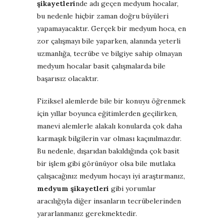
şikayetleri
nde adı geçen medyum hocalar,
bu nedenle hiçbir zaman doğru büyüleri
yapamayacaktır. Gerçek bir medyum hoca, en
zor çalışmayı bile yaparken, alanında yeterli
uzmanlığa, tecrübe ve bilgiye sahip olmayan
medyum hocalar basit çalışmalarda bile
başarısız olacaktır.
Fiziksel alemlerde bile bir konuyu öğrenmek
için yıllar boyunca eğitimlerden geçilirken,
manevi alemlerle alakalı konularda çok daha
karmaşık bilgilerin var olması kaçınılmazdır.
Bu nedenle, dışarıdan bakıldığında çok basit
bir işlem gibi görünüyor olsa bile mutlaka
çalışacağınız medyum hocayı iyi araştırmanız,
medyum şikayetleri
gibi yorumlar
aracılığıyla diğer insanların tecrübelerinden
yararlanmanız gerekmektedir.