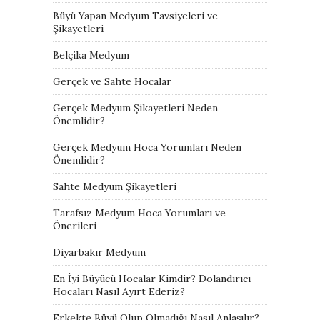
Büyü Yapan Medyum Tavsiyeleri ve
Şikayetleri
Belçika Medyum
Gerçek ve Sahte Hocalar
Gerçek Medyum Şikayetleri Neden
Önemlidir?
Gerçek Medyum Hoca Yorumları Neden
Önemlidir?
Sahte Medyum Şikayetleri
Tarafsız Medyum Hoca Yorumları ve
Önerileri
Diyarbakır Medyum
En İyi Büyücü Hocalar Kimdir? Dolandırıcı
Hocaları Nasıl Ayırt Ederiz?
Erkekte Büyü Olup Olmadığı Nasıl Anlaşılır?