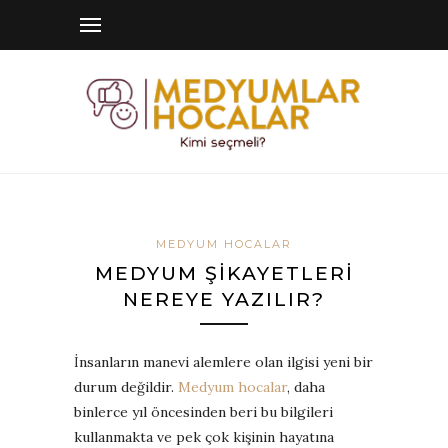
MEDYUM HOCALAR
MEDYUM ŞIKAYETLERI
NEREYE YAZILIR?
İnsanların manevi alemlere olan ilgisi yeni bir
durum değildir.
Medyum hocalar
, daha
binlerce yıl öncesinden beri bu bilgileri
kullanmakta ve pek çok kişinin hayatına