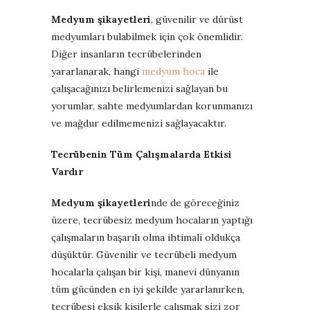
Medyum şikayetleri
, güvenilir ve dürüst
medyumları bulabilmek için çok önemlidir.
Diğer insanların tecrübelerinden
yararlanarak, hangi
medyum hoca
ile
çalışacağınızı belirlemenizi sağlayan bu
yorumlar, sahte medyumlardan korunmanızı
ve mağdur edilmemenizi sağlayacaktır.
Tecrübenin Tüm Çalışmalarda Etkisi
Vardır
Medyum şikayetleri
nde de göreceğiniz
üzere, tecrübesiz medyum hocaların yaptığı
çalışmaların başarılı olma ihtimali oldukça
düşüktür. Güvenilir ve tecrübeli medyum
hocalarla çalışan bir kişi, manevi dünyanın
tüm gücünden en iyi şekilde yararlanırken,
tecrübesi eksik kişilerle çalışmak sizi zor