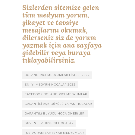
Sizlerden sitemize gelen
tüm medyum yorum,
şikayet ve tavsiye
mesajlarını okumak,
dilerseniz siz de yorum
yazmak için ana sayfaya
gidebilir veya buraya
tıklayabilirsiniz.
DOLANDIRICI MEDYUMLAR LISTESI 2022
EN IYI MEDYUM HOCALAR 2022
FACEBOOK DOLANDIRICI MEDYUMLAR
GARANTILI AŞK BÜYÜSÜ YAPAN HOCALAR
GARANTILI BÜYÜCÜ HOCA ÖNERILERI
GÜVENILIR BÜYÜCÜ HOCALAR
INSTAGRAM SAHTEKAR MEDYUMLAR