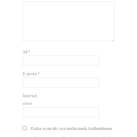
Ad
*
E-posta
*
İnternet
sitesi
Daha sonraki yorumlarımda kullanılması