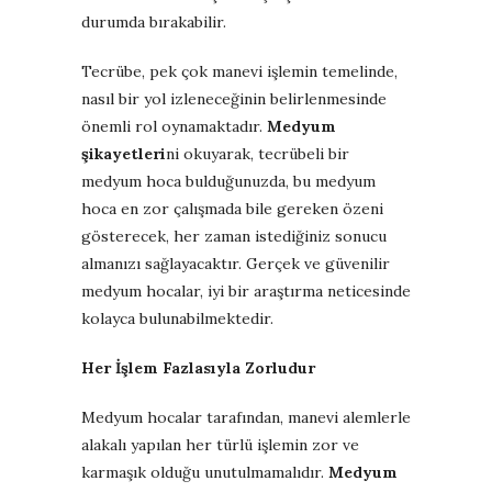
durumda bırakabilir.
Tecrübe, pek çok manevi işlemin temelinde,
nasıl bir yol izleneceğinin belirlenmesinde
önemli rol oynamaktadır.
Medyum
şikayetleri
ni okuyarak, tecrübeli bir
medyum hoca bulduğunuzda, bu medyum
hoca en zor çalışmada bile gereken özeni
gösterecek, her zaman istediğiniz sonucu
almanızı sağlayacaktır. Gerçek ve güvenilir
medyum hocalar, iyi bir araştırma neticesinde
kolayca bulunabilmektedir.
Her İşlem Fazlasıyla Zorludur
Medyum hocalar tarafından, manevi alemlerle
alakalı yapılan her türlü işlemin zor ve
karmaşık olduğu unutulmamalıdır.
Medyum