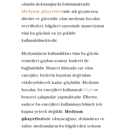
olumlu dokunuşlarda bulunmaktadır.
Medyum şikayetleri
nde adı geçmeyen,
dürüst ve güvenilir olan medyum hocalar,
tecrübeleri, bilgileri sayesinde maneviyatın
tüm bu gücünü en iyi şekilde
kullanabilmektedir.
Medyumların kullandıkları tüm bu gücün
temelleri gaybın sonsuz kudreti ile
bağlantılıdır. Manevi dünyada var olan
enerjiler, bizlerin hayatını doğrudan
etkileyebilecek kadar güçlüdür. Medyum
hocalar, bu enerjileri kullanarak
büyü
ve
benzeri çalışmalar yapmaktadır. Elbette,
sadece bu enerjileri kullanmayı bilmek tek
başına yeterli değildir.
Medyum
şikayetleri
nde okuyacağınız, dolandırıcı ve
sahte medyumların bu bilgilerden yoksun